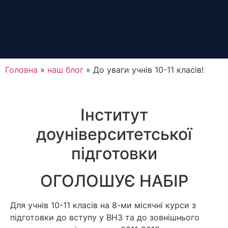
Головна
»
наш блог
»
До уваги учнів 10-11 класів!
Інститут
доуніверситетської
підготовки
ОГОЛОШУЄ НАБІР
Для учнів 10-11 класів на 8-ми місячні курси з
підготовки до вступу у ВНЗ та до зовнішнього