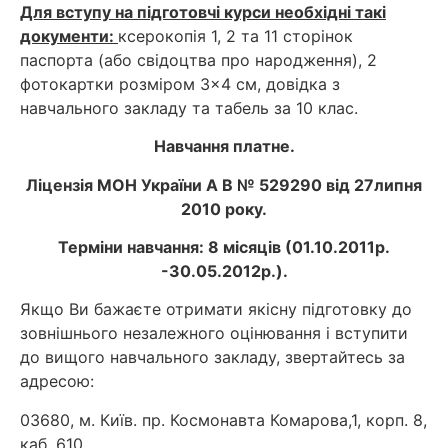
Для вступу на підготовчі курси необхідні такі
документи:
ксерокопія 1, 2 та 11 сторінок
паспорта (або свідоцтва про народження), 2
фотокартки розміром 3×4 см, довідка з
навчального закладу та табель за 10 клас.
Навчання платне.
Ліцензія МОН України А В № 529290 від 27липня
2010 року.
Терміни навчання: 8 місяців (01.10.2011р.
-30.05.2012р.).
Якщо Ви бажаєте отримати якісну підготовку до
зовнішнього незалежного оцінювання і вступити
до вищого навчального закладу, звертайтесь за
адресою:
03680, м. Київ. пр. Космонавта Комарова,1, корп. 8,
каб. 610.