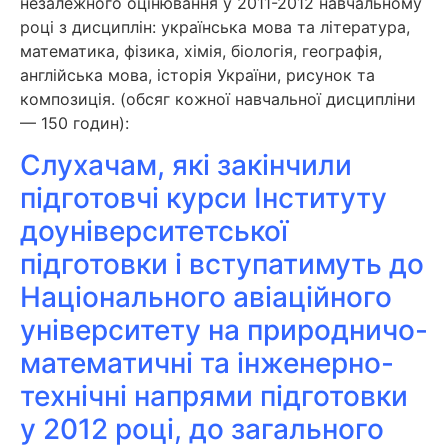
незалежного оцінювання у 2011-2012 навчальному
році з дисциплін: українська мова та література,
математика, фізика, хімія, біологія, географія,
англійська мова, історія України, рисунок та
композиція. (обсяг кожної навчальної дисципліни
— 150 годин):
Слухачам, які закінчили
підготовчі курси Інституту
доуніверситетської
підготовки і вступатимуть до
Національного авіаційного
університету на природничо-
математичні та інженерно-
технічні напрями підготовки
у 2012 році, до загального