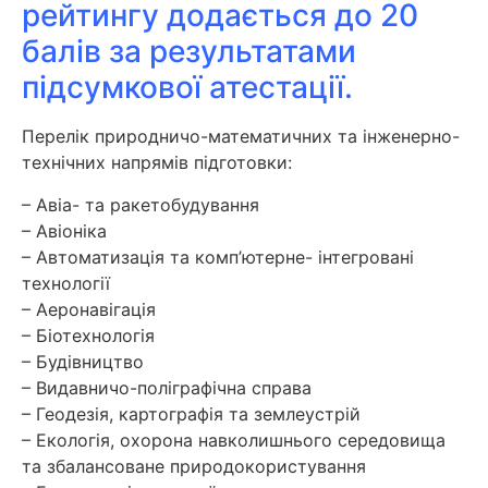
рейтингу додається до 20
балів за результатами
підсумкової атестації.
Перелік природничо-математичних та інженерно-
технічних напрямів підготовки:
– Авіа- та ракетобудування
– Авіоніка
– Автоматизація та комп’ютерне- інтегровані
технології
– Аеронавігація
– Біотехнологія
– Будівництво
– Видавничо-поліграфічна справа
– Геодезія, картографія та землеустрій
– Екологія, охорона навколишнього середовища
та збалансоване природокористування