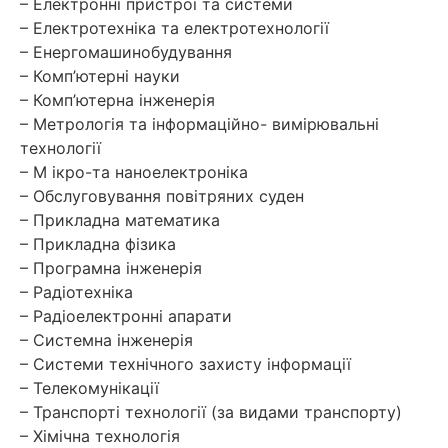
– Електронні пристрої та системи
– Електротехніка та електротехнології
– Енергомашинобудування
– Комп’ютерні науки
– Комп’ютерна інженерія
– Метрологія та інформаційно- вимірювальні
технології
– М ікро-та наноелектроніка
– Обслуговування повітряних суден
– Прикладна математика
– Прикладна фізика
– Програмна інженерія
– Радіотехніка
– Радіоелектронні апарати
– Системна інженерія
– Системи технічного захисту інформації
– Телекомунікації
– Транспорті технології (за видами транспорту)
– Хімічна технологія