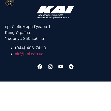
пр. Любомира Гузара 1
Київ, Україна
1 корпус 350 кабінет
(044) 406-74-10
akf@kai.edu.ua