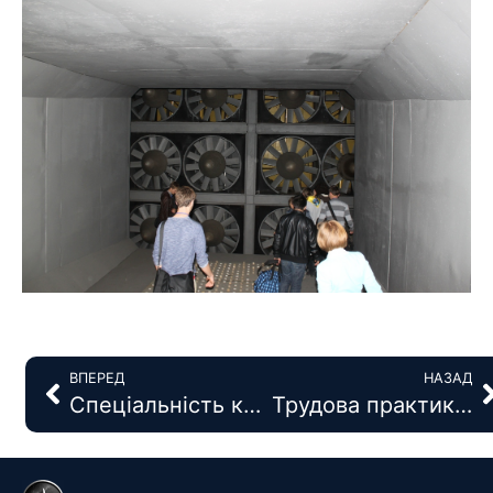
ВПЕРЕД
НАЗАД
Спеціальність кафедри КЛА
Трудова практика студентів 2-го курсу ФЛА