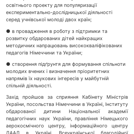
освітнього проекту для популяризації
експериментально-дослідницької діяльності
серед учнівської молоді двох країн;
● в провадження в роботу з підтримки та
розвитку обдарованих дітей найкращих
методичних напрацювань висококваліфікованих
педагогів Німеччини та України;
● створення підґрунтя для формування спільноти
молодих вчених і визначення пріоритетних
напрямів їх наукових інтересів у майбутній
спільній діяльності.
Захід пройшов за сприяння Кабінету Міністрів
України, посольства Німеччини в Україні, Інституту
обдарованої дитини Національної академії
педагогічних наук України, правління Німецького
аерокосмічного центру, інформаційного центру
ДААД в Україні, Всеукраїнської благодійної